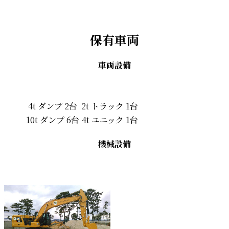
保有車両
車両設備
4t ダンプ 2台
2t トラック 1台
10t ダンプ 6台
4t ユニック 1台
機械設備