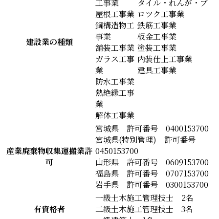
工事業
タイル・れんが・ブ
屋根工事業
ロツク工事業
鋼構造物工
鉄筋工事業
事業
板金工事業
建設業の種類
舗装工事業
塗装工事業
ガラス工事
内装仕上工事業
業
建具工事業
防水工事業
熱絶縁工事
業
解体工事業
宮城県 許可番号 0400153700
宮城県(特別管理) 許可番号
産業廃棄物収集運搬業許
0450153700
可
山形県 許可番号 0609153700
福島県 許可番号 0707153700
岩手県 許可番号 0300153700
一級土木施工管理技士 2名
有資格者
二級土木施工管理技士 3名