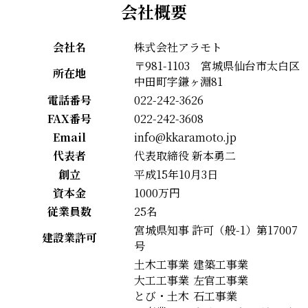
会社概要
会社名
株式会社アラモト
〒981-1103 宮城県仙台市太白区
所在地
中田町字鎌ヶ淵81
電話番号
022-242-3626
FAX番号
022-242-3608
Email
info@kkaramoto.jp
代表者
代表取締役 新本勇二
創立
平成15年10月3日
資本金
1000万円
従業員数
25名
宮城県知事 許可（般-1）第17007
建設業許可
号
土木工事業
建築工事業
大工工事業
左官工事業
とび・土木
石工事業